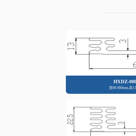
HXDZ-000
宽60.000mm,高13