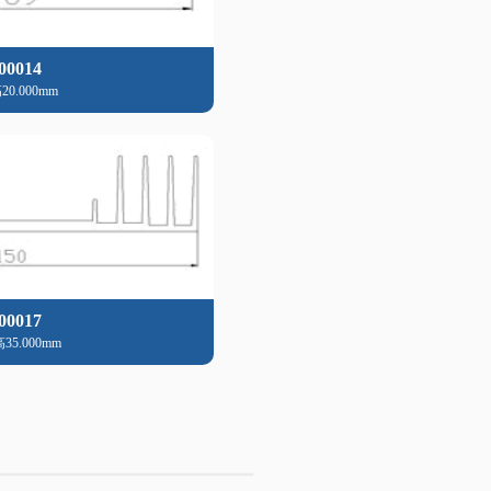
00014
20.000mm
00017
高35.000mm