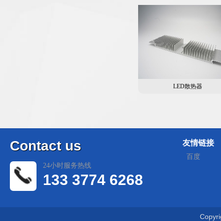
LED散热器
C
ontact us
友情链接
百度
24小时服务热线
133 3774 6268
Copyr